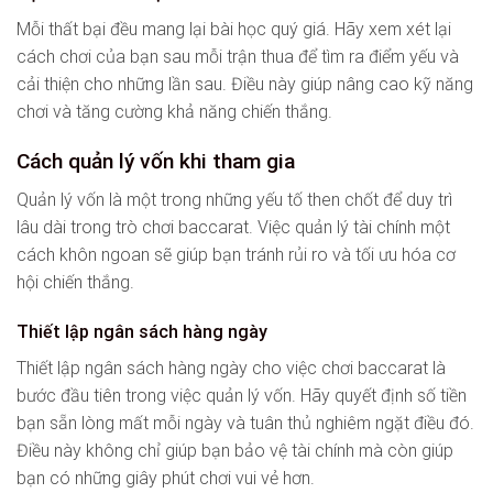
Mỗi thất bại đều mang lại bài học quý giá. Hãy xem xét lại
cách chơi của bạn sau mỗi trận thua để tìm ra điểm yếu và
cải thiện cho những lần sau. Điều này giúp nâng cao kỹ năng
chơi và tăng cường khả năng chiến thắng.
Cách quản lý vốn khi tham gia
Quản lý vốn là một trong những yếu tố then chốt để duy trì
lâu dài trong trò chơi baccarat. Việc quản lý tài chính một
cách khôn ngoan sẽ giúp bạn tránh rủi ro và tối ưu hóa cơ
hội chiến thắng.
Thiết lập ngân sách hàng ngày
Thiết lập ngân sách hàng ngày cho việc chơi baccarat là
bước đầu tiên trong việc quản lý vốn. Hãy quyết định số tiền
bạn sẵn lòng mất mỗi ngày và tuân thủ nghiêm ngặt điều đó.
Điều này không chỉ giúp bạn bảo vệ tài chính mà còn giúp
bạn có những giây phút chơi vui vẻ hơn.