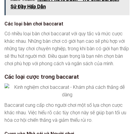
Sử Đầy Hấp Dẫn
Các loại bàn chơi baccarat
Có nhiều loại bàn chơi baccarat với quy tắc và mức cược
khác nhau. Những bàn chơi có giới hạn cao sẽ phù hợp với
những tay chơi chuyên nghiệp, trong khi bàn có giới hạn thấp
sẽ thu hút người mới. Điều quan trọng là bạn nên chọn bàn
chơi phù hợp với phong cách và ngân sách của mình.
Các loại cược trong baccarat
Baccarat cung cấp cho người chơi một số lựa chọn cược
khác nhau. Việc hiểu rõ các tùy chọn này sẽ giúp bạn tối ưu
hóa cơ hội chiến thắng và giảm thiểu rủi ro.
Cược vào Nhà cái và Người chơi