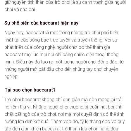
giữ nguyên tinh thần của trò chơi là sự cạnh tranh giữa người
chơi và nhà cái.
Sự phổ biến của baccarat hiện nay
Ngày nay, baccarat là một trong những trò chơi phổ biến
nhất tại các sòng bạc trực tuyến và truyền thống. Với sự
phát triển của công nghệ, người chơi có thể tham gia
baccarat mọi lúc mọi nơi chỉ bằng chiếc điện thoại thông
minh. Điều này đã tạo ra một lượng người chơi đông đảo, từ
những người mới bắt đầu cho đến những tay chơi chuyên
nghiệp.
Tại sao chọn baccarat?
Trò chơi baccarat không chỉ đơn giản mà còn mang lại trải
nghiệm thú vị. Những người chơi thường bị cuốn hút bởi tính
chất bất ngờ của trò chơi, nơi mà mọi quyết định có thể ảnh
hưởng lớn đến kết quả. Thêm vào đó, tỷ lệ thắng cao và quy
tắc đơn giản khiến baccarat trở thành lựa chọn hàng đầu