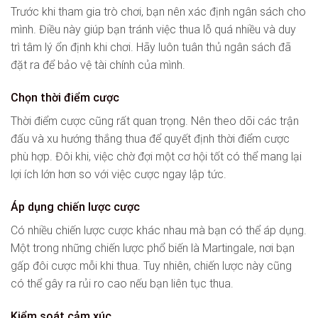
Trước khi tham gia trò chơi, bạn nên xác định ngân sách cho
mình. Điều này giúp bạn tránh việc thua lỗ quá nhiều và duy
trì tâm lý ổn định khi chơi. Hãy luôn tuân thủ ngân sách đã
đặt ra để bảo vệ tài chính của mình.
Chọn thời điểm cược
Thời điểm cược cũng rất quan trọng. Nên theo dõi các trận
đấu và xu hướng thắng thua để quyết định thời điểm cược
phù hợp. Đôi khi, việc chờ đợi một cơ hội tốt có thể mang lại
lợi ích lớn hơn so với việc cược ngay lập tức.
Áp dụng chiến lược cược
Có nhiều chiến lược cược khác nhau mà bạn có thể áp dụng.
Một trong những chiến lược phổ biến là Martingale, nơi bạn
gấp đôi cược mỗi khi thua. Tuy nhiên, chiến lược này cũng
có thể gây ra rủi ro cao nếu bạn liên tục thua.
Kiểm soát cảm xúc