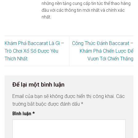
những nền tảng cung cấp tin tức thể thao hàng
đầu với các thông tin mới nhất và chính xác
nhất.
Khám Phá Baccarat Là Gì –
Công Thức Đánh Baccarat –
Trò Chơi Xổ Số Được Yêu
Khám Phá Chiến Lược Để
Thích Nhất
Vươn Tới Chiến Thắng
Để lại một bình luận
Email của bạn sẽ không được hiển thị công khai.
Các
trường bắt buộc được đánh dấu
*
Bình luận
*