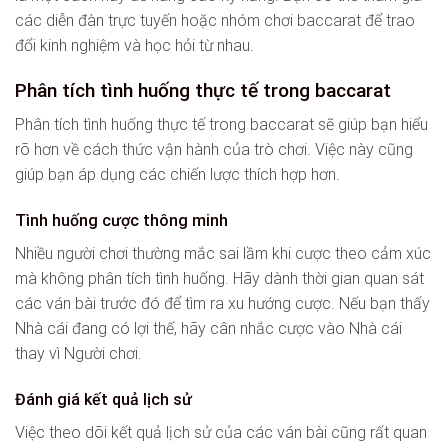
các diễn đàn trực tuyến hoặc nhóm chơi baccarat để trao
đổi kinh nghiệm và học hỏi từ nhau.
Phân tích tình huống thực tế trong baccarat
Phân tích tình huống thực tế trong baccarat sẽ giúp bạn hiểu
rõ hơn về cách thức vận hành của trò chơi. Việc này cũng
giúp bạn áp dụng các chiến lược thích hợp hơn.
Tình huống cược thông minh
Nhiều người chơi thường mắc sai lầm khi cược theo cảm xúc
mà không phân tích tình huống. Hãy dành thời gian quan sát
các ván bài trước đó để tìm ra xu hướng cược. Nếu bạn thấy
Nhà cái đang có lợi thế, hãy cân nhắc cược vào Nhà cái
thay vì Người chơi.
Đánh giá kết quả lịch sử
Việc theo dõi kết quả lịch sử của các ván bài cũng rất quan