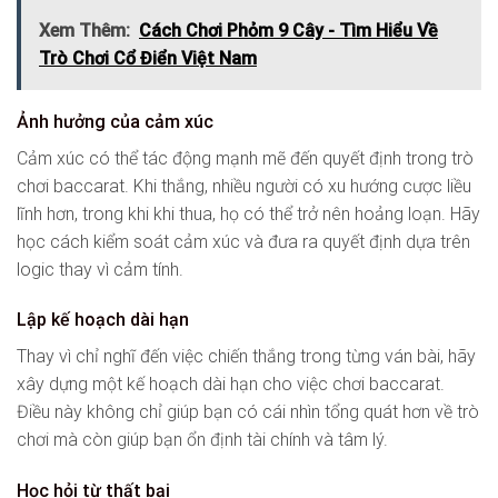
Xem Thêm:
Cách Chơi Phỏm 9 Cây - Tìm Hiểu Về
Trò Chơi Cổ Điển Việt Nam
Ảnh hưởng của cảm xúc
Cảm xúc có thể tác động mạnh mẽ đến quyết định trong trò
chơi baccarat. Khi thắng, nhiều người có xu hướng cược liều
lĩnh hơn, trong khi khi thua, họ có thể trở nên hoảng loạn. Hãy
học cách kiểm soát cảm xúc và đưa ra quyết định dựa trên
logic thay vì cảm tính.
Lập kế hoạch dài hạn
Thay vì chỉ nghĩ đến việc chiến thắng trong từng ván bài, hãy
xây dựng một kế hoạch dài hạn cho việc chơi baccarat.
Điều này không chỉ giúp bạn có cái nhìn tổng quát hơn về trò
chơi mà còn giúp bạn ổn định tài chính và tâm lý.
Học hỏi từ thất bại