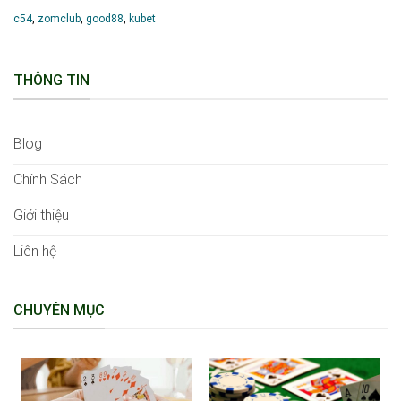
c54
,
zomclub
,
good88
,
kubet
THÔNG TIN
Blog
Chính Sách
Giới thiệu
Liên hệ
CHUYÊN MỤC