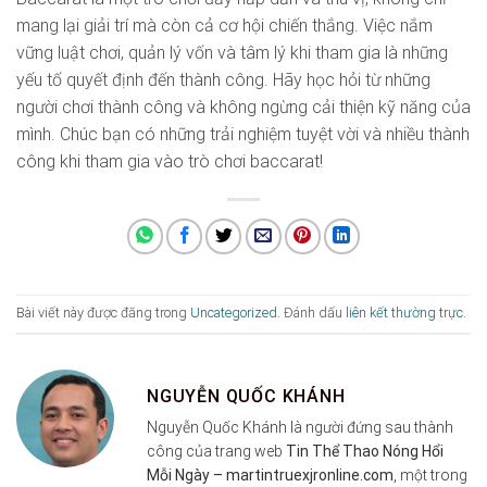
mang lại giải trí mà còn cả cơ hội chiến thắng. Việc nắm
vững luật chơi, quản lý vốn và tâm lý khi tham gia là những
yếu tố quyết định đến thành công. Hãy học hỏi từ những
người chơi thành công và không ngừng cải thiện kỹ năng của
mình. Chúc bạn có những trải nghiệm tuyệt vời và nhiều thành
công khi tham gia vào trò chơi baccarat!
Bài viết này được đăng trong
Uncategorized
. Đánh dấu
liên kết thường trực
.
NGUYỄN QUỐC KHÁNH
Nguyễn Quốc Khánh là người đứng sau thành
công của trang web
Tin Thể Thao Nóng Hổi
Mỗi Ngày – martintruexjronline.com
, một trong