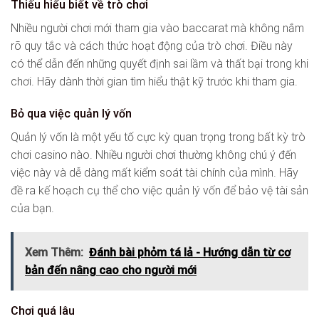
Thiếu hiểu biết về trò chơi
Nhiều người chơi mới tham gia vào baccarat mà không nắm
rõ quy tắc và cách thức hoạt động của trò chơi. Điều này
có thể dẫn đến những quyết định sai lầm và thất bại trong khi
chơi. Hãy dành thời gian tìm hiểu thật kỹ trước khi tham gia.
Bỏ qua việc quản lý vốn
Quản lý vốn là một yếu tố cực kỳ quan trọng trong bất kỳ trò
chơi casino nào. Nhiều người chơi thường không chú ý đến
việc này và dễ dàng mất kiểm soát tài chính của mình. Hãy
đề ra kế hoạch cụ thể cho việc quản lý vốn để bảo vệ tài sản
của bạn.
Xem Thêm:
Đánh bài phỏm tá lả - Hướng dẫn từ cơ
bản đến nâng cao cho người mới
Chơi quá lâu