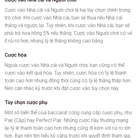
Cược vào Nhà cái và Người chơi là hai tùy chọn chính trong
trò chơi. Khi cược vào Nhà cái, bạn sẽ thua nếu Nhà cái
thắng và ngược lại. Tuy nhiên, khi cược vào Nhà cái, bạn sẽ
phải trả hoa hồng 5% nếu thắng. Cược vào Người chơi có vẻ
ít rủi ro hơn, nhưng tỷ lệ thắng không cao bằng.
Cược hòa
Ngoài cược vào Nhà cái và Người chơi, bạn cũng có thể
cược vào kết quả hòa. Tuy nhiên, cược hòa có tỷ lệ thanh
toán cao hơn nhưng đồng thời cũng có tỷ lệ thắng thấp hơn.
Nên cân nhắc kỹ trước khi đặt cược vào tùy chọn này.
Tùy chọn cược phụ
Một số biến thể của baccarat cũng cung cấp cược phụ, như
Pair (Cặp) hay Perfect Pair. Những cược này thường mang
lại tỷ lệ thanh toán cao hơn nhưng cũng đi kèm với rủi ro lớn
hơn. Bạn nên tìm hiểu kỹ càng trước khi quyết định tham gia.