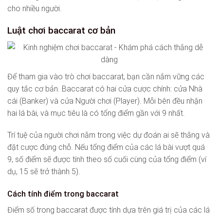
cho nhiều người.
Luật chơi baccarat cơ bản
Để tham gia vào trò chơi baccarat, bạn cần nắm vững các
quy tắc cơ bản. Baccarat có hai cửa cược chính: cửa Nhà
cái (Banker) và cửa Người chơi (Player). Mỗi bên đều nhận
hai lá bài, và mục tiêu là có tổng điểm gần với 9 nhất.
Trí tuệ của người chơi nằm trong việc dự đoán ai sẽ thắng và
đặt cược đúng chỗ. Nếu tổng điểm của các lá bài vượt quá
9, số điểm sẽ được tính theo số cuối cùng của tổng điểm (ví
dụ, 15 sẽ trở thành 5).
Cách tính điểm trong baccarat
Điểm số trong baccarat được tính dựa trên giá trị của các lá