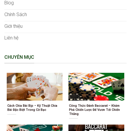
Blog
Chính Sách
Giới thiệu
Liên hệ
CHUYÊN MỤC
Cách Chia Bài Bịp – Kỹ Thuật Chia
Công Thức Đánh Baccarat – Khám
Bài Đặc Biệt Trong Cờ Bạc
Phá Chiến Lược Để Vươn Tới Chiến
Thắng