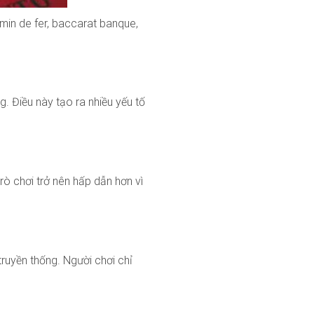
min de fer, baccarat banque,
g. Điều này tạo ra nhiều yếu tố
rò chơi trở nên hấp dẫn hơn vì
truyền thống. Người chơi chỉ