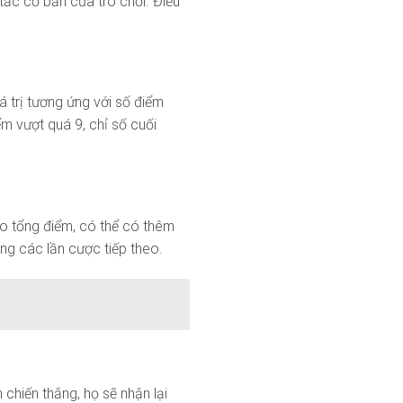
tắc cơ bản của trò chơi. Điều
iá trị tương ứng với số điểm
iểm vượt quá 9, chỉ số cuối
ào tổng điểm, có thể có thêm
ong các lần cược tiếp theo.
chiến thắng, họ sẽ nhận lại