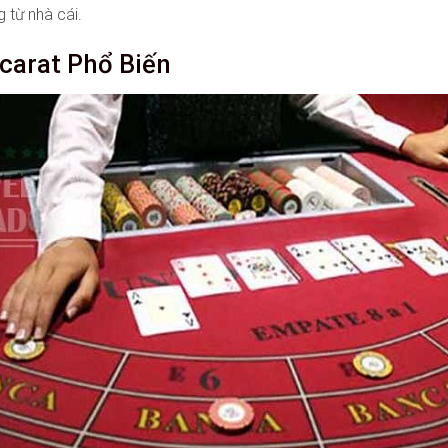
 từ nhà cái.
carat Phổ Biến