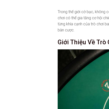
Trong thế giới cờ bạc, không c
chơi có thể gia tăng cơ hội ch
từng khía cạnh của trò chơi b
bàn cược.
Giới Thiệu Về Trò