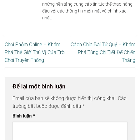
những nền tảng cung cấp tin tức thể thao hàng
đầu với các thông tin mới nhất và chính xác
nhất.
Chơi Phỏm Online – Khám
Cách Chia Bài Tứ Quý – Khám
Phá Thế Giới Thú Vị Của Trò
Phá Từng Chi Tiết Để Chiến
Chơi Truyền Thống
Thắng
Để lại một bình luận
Email của bạn sẽ không được hiển thị công khai.
Các
trường bắt buộc được đánh dấu
*
Bình luận
*