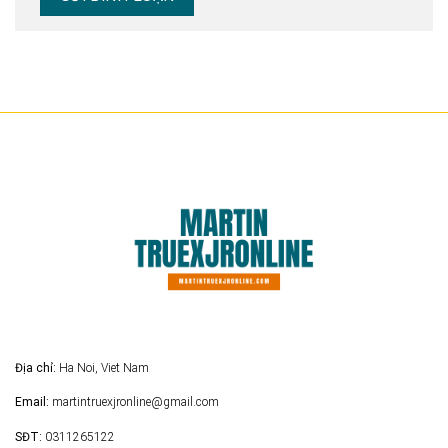
Địa chỉ:
Ha Noi, Viet Nam
Email:
martintruexjronline@gmail.com
SĐT:
0311265122