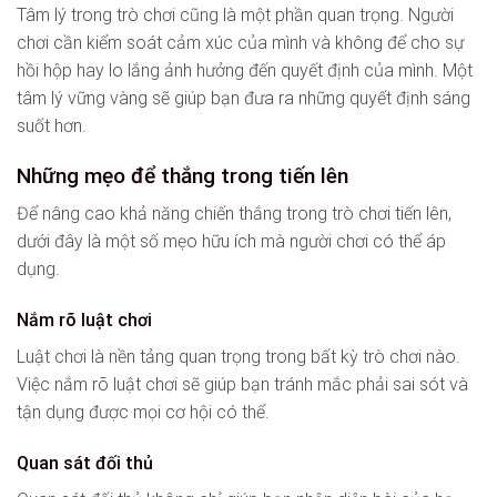
Tâm lý trong trò chơi cũng là một phần quan trọng. Người
chơi cần kiểm soát cảm xúc của mình và không để cho sự
hồi hộp hay lo lắng ảnh hưởng đến quyết định của mình. Một
tâm lý vững vàng sẽ giúp bạn đưa ra những quyết định sáng
suốt hơn.
Những mẹo để thắng trong tiến lên
Để nâng cao khả năng chiến thắng trong trò chơi tiến lên,
dưới đây là một số mẹo hữu ích mà người chơi có thể áp
dụng.
Nắm rõ luật chơi
Luật chơi là nền tảng quan trọng trong bất kỳ trò chơi nào.
Việc nắm rõ luật chơi sẽ giúp bạn tránh mắc phải sai sót và
tận dụng được mọi cơ hội có thể.
Quan sát đối thủ