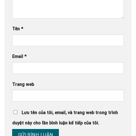
Tên
*
Email
*
Trang web
Lưu tên của tôi, email, và trang web trong trình
duyệt này cho lần bình luận kế tiếp của tôi.