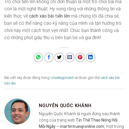
Trò chơi tiến lên không chỉ đơn thuần là một trò chơi bài mà
còn là một nghệ thuật. Hy vọng rằng với những thông tin và
kiến thức về
cách xào bài tiến lên​
mà chúng tôi đã chia sẻ,
bạn sẽ có thể nâng cao kỹ năng của mình và tận hưởng trò
chơi này một cách trọn vẹn nhất. Chúc bạn thành công và
có những phút giây thú vị bên bạn bè và gia đình!
Bài viết này được đăng trong
Uncategorized
và được gắn thẻ
cách xào bài
tiến lên​
.
NGUYỄN QUỐC KHÁNH
Nguyễn Quốc Khánh là người đứng sau thành
công của trang web
Tin Thể Thao Nóng Hổi
Mỗi Ngày – martintruexjronline.com
, một trong