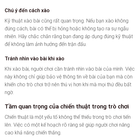
Chú ý đến cách xào
Kỹ thuật xào bài cũng rất quan trọng. Nếu bạn xào không
đúng cách, bài có thể bị hỏng hoặc không tạo ra sự ngẫu
nhiên. Hãy chắc chắn rằng bạn đang áp dụng đúng kỹ thuật
để không làm ảnh hưởng đến trận đấu.
Tránh nhìn vào bài khi xào
Khi xào bài, người chơi cần tránh nhìn vào bài của mình. Việc
này không chỉ giúp bảo vệ thông tin về bài của bạn mà còn
khiến cho trò chơi trở nên thú vị hơn khi mà mọi thứ đều bất
ngờ.
Tầm quan trọng của chiến thuật trong trò chơi
Chiến thuật là một yếu tố không thể thiếu trong trò chơi tiến
lên. Việc có một kế hoạch rõ ràng sẽ giúp người chơi nâng
cao khả năng chiến thắng.