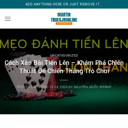
Bỏ
ADD ANYTHING HERE OR JUST REMOVE IT...
qua
nội
dung
UNCATEGORIZED
Cách Xào Bài Tiến Lên – Khám Phá Chiến
Thuật Để Chiến Thắng Trò Chơi
POSTED ON
THÁNG 12 24, 2024
BY
NGUYỄN QUỐC KHÁNH