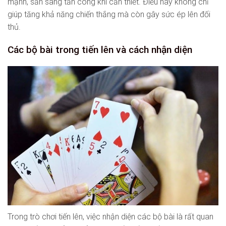
mạnh, sẵn sàng tấn công khi cần thiết. Điều này không chỉ
giúp tăng khả năng chiến thắng mà còn gây sức ép lên đối
thủ.
Các bộ bài trong tiến lên và cách nhận diện
Trong trò chơi tiến lên, việc nhận diện các bộ bài là rất quan